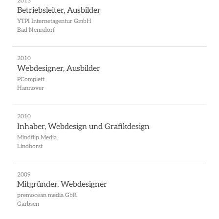
2013
Betriebsleiter, Ausbilder
YTPI Internetagentur GmbH
Bad Nenndorf
2010
Webdesigner, Ausbilder
PComplett
Hannover
2010
Inhaber, Webdesign und Grafikdesign
Mindflip Media
Lindhorst
2009
Mitgründer, Webdesigner
premocean media GbR
Garbsen